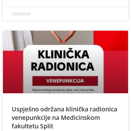
12/03/2025
Uspješno održana klinička radionica
venepunkcije na Medicinskom
fakultetu Split