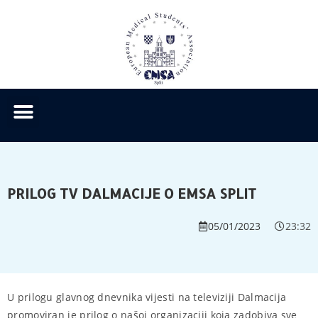
PRILOG TV DALMACIJE O EMSA SPLIT
05/01/2023
23:32
U prilogu glavnog dnevnika vijesti na televiziji Dalmacija
promoviran je prilog o našoj organizaciji koja zadobiva sve