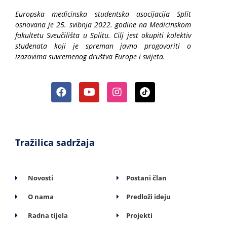
Europska medicinska studentska asocijacija Split
osnovana je 25. svibnja 2022. godine na Medicinskom
fakultetu Sveučilišta u Splitu. Cilj jest okupiti kolektiv
studenata koji je spreman javno progovoriti o
izazovima suvremenog društva Europe i svijeta.
Tražilica sadržaja
Novosti
Postani član
O nama
Predloži ideju
Radna tijela
Projekti