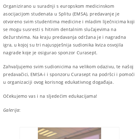
Organizirano u suradnji s europskom medicinskom
asocijacijom studenata u Splitu (EMSA), predavanje je
otvoreno svim studentima medicine i mladim liječnicima koji
se mogu susresti s hitnim dentalnim slučajevima na
dežurstvima. Na kraju predavanja održana je i nagradna
igra, u kojoj su tri najuspješnija sudionika kviza osvojila
nagrade koje je osigurao sponzor Curasept.
Zahvaljujemo svim sudionicima na velikom odazivu, te našoj
predavačici, EMSA-i i sponzoru Curasept na podršci i pomoći
u organizaciji ovog korisnog edukativnog događaja.
Očekujemo vas i na sljedećim edukacijama!
Galerija
: