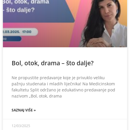
Bol, otok, drama – što dalje?
Ne propustite predavanje koje je privuklo veliku
pažnju studenata i mladih liječnika! Na Medicinskom
fakultetu Split održano je edukativno predavanje pod
nazivom „Bol, otok, drama
SAZNAJ VIŠE »
12/03/2025