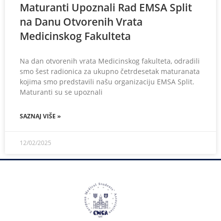
Maturanti Upoznali Rad EMSA Split
na Danu Otvorenih Vrata
Medicinskog Fakulteta
Na dan otvorenih vrata Medicinskog fakulteta, odradili
smo šest radionica za ukupno četrdesetak maturanata
kojima smo predstavili našu organizaciju EMSA Split.
Maturanti su se upoznali
SAZNAJ VIŠE »
12/02/2025