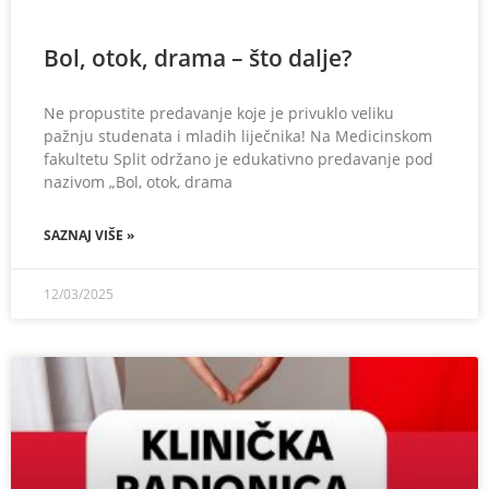
Bol, otok, drama – što dalje?
Ne propustite predavanje koje je privuklo veliku
pažnju studenata i mladih liječnika! Na Medicinskom
fakultetu Split održano je edukativno predavanje pod
nazivom „Bol, otok, drama
SAZNAJ VIŠE »
12/03/2025