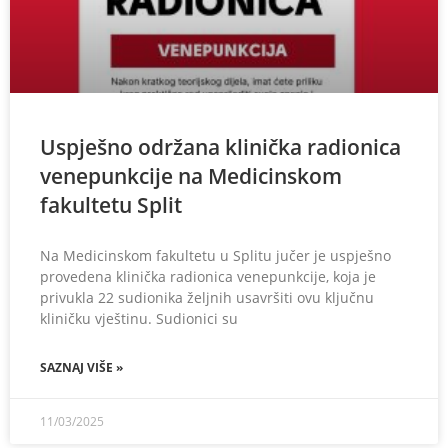
Uspješno održana klinička radionica
venepunkcije na Medicinskom
fakultetu Split
Na Medicinskom fakultetu u Splitu jučer je uspješno
provedena klinička radionica venepunkcije, koja je
privukla 22 sudionika željnih usavršiti ovu ključnu
kliničku vještinu. Sudionici su
SAZNAJ VIŠE »
11/03/2025