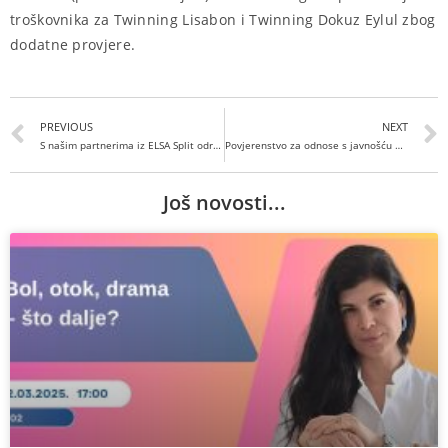
troškovnika za Twinning Lisabon i Twinning Dokuz Eylul zbog
dodatne provjere.
PREVIOUS
NEXT
S našim partnerima iz ELSA Split održali prvi pub kviz
Povjerenstvo za odnose s javnošću održalo sjednicu
Još novosti...