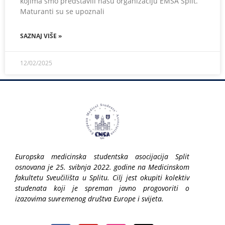
kojima smo predstavili našu organizaciju EMSA Split.
Maturanti su se upoznali
SAZNAJ VIŠE »
12/02/2025
Europska medicinska studentska asocijacija Split
osnovana je 25. svibnja 2022. godine na Medicinskom
fakultetu Sveučilišta u Splitu. Cilj jest okupiti kolektiv
studenata koji je spreman javno progovoriti o
izazovima suvremenog društva Europe i svijeta.