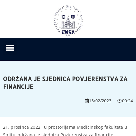
ODRŽANA JE SJEDNICA POVJERENSTVA ZA
FINANCIJE
13/02/2023
00:24
21. prosinca 2022., u prostorijama Medicinskog fakulteta u
Splitu, održana je sjednica Povjerenstva za financije.