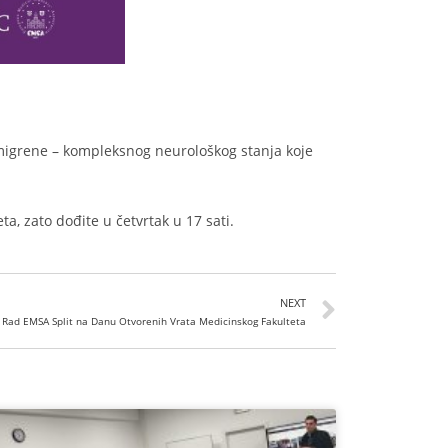
migrene – kompleksnog neurološkog stanja koje
ta, zato dođite u četvrtak u 17 sati.
NEXT
 Rad EMSA Split na Danu Otvorenih Vrata Medicinskog Fakulteta