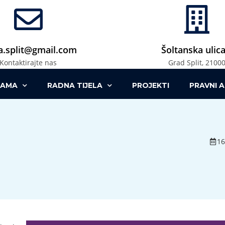
.split@gmail.com
Šoltanska ulica
Kontaktirajte nas
Grad Split, 2100
NAMA
RADNA TIJELA
PROJEKTI
PRAVNI A
16