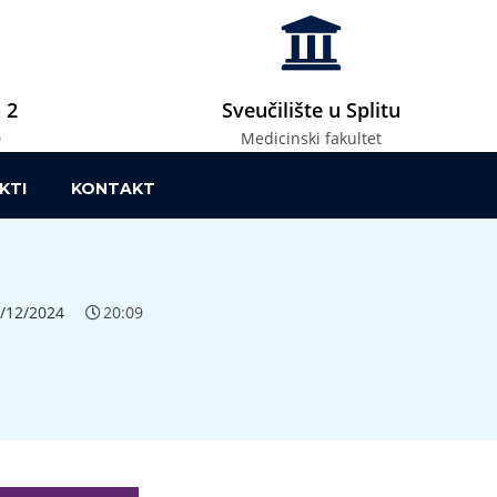
 2
Sveučilište u Splitu
0
Medicinski fakultet
KTI
KONTAKT
/12/2024
20:09