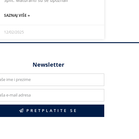
Split. Maturanti su se upoznali
SAZNAJ VIŠE »
12/02/2025
Newsletter
PRETPLATITE SE