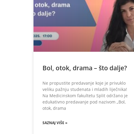
Bol, otok, drama – što dalje?
Ne propustite predavanje koje je privuklo
veliku pažnju studenata i mladih liječnika!
Na Medicinskom fakultetu Split održano je
edukativno predavanje pod nazivom „Bol,
otok, drama
SAZNAJ VIŠE »