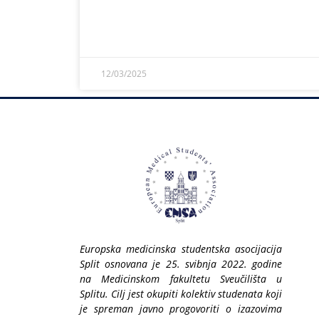
12/03/2025
Europska medicinska studentska asocijacija
Split osnovana je 25. svibnja 2022. godine
na Medicinskom fakultetu Sveučilišta u
Splitu. Cilj jest okupiti kolektiv studenata koji
je spreman javno progovoriti o izazovima