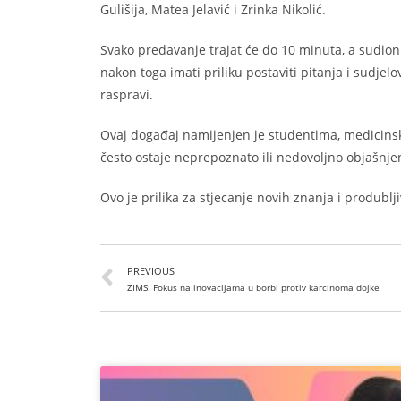
Gulišija, Matea Jelavić i Zrinka Nikolić.
Svako predavanje trajat će do 10 minuta, a sudioni
nakon toga imati priliku postaviti pitanja i sudjelo
raspravi.
Ovaj događaj namijenjen je studentima, medicinsk
često ostaje neprepoznato ili nedovoljno objašnje
Ovo je prilika za stjecanje novih znanja i produblji
PREVIOUS
ZIMS: Fokus na inovacijama u borbi protiv karcinoma dojke