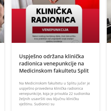
Uspješno održana klinička
radionica venepunkcije na
Medicinskom fakultetu Split
Na Medicinskom fakultetu u Splitu jučer je
uspješno provedena klinička radionica
venepunkcije, koja je privukla 22 sudionika
željnih usavršiti ovu ključnu kliničku
vještinu. Sudionici su