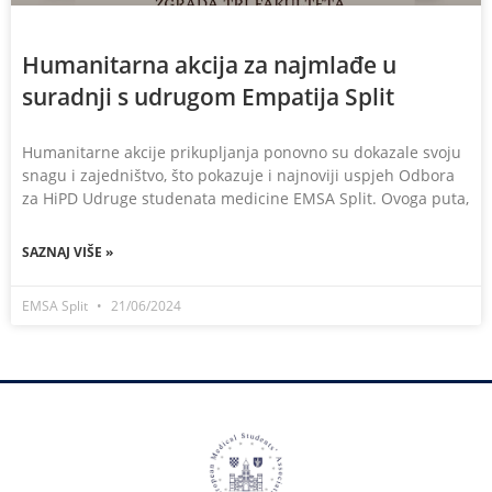
Humanitarna akcija za najmlađe u
suradnji s udrugom Empatija Split
Humanitarne akcije prikupljanja ponovno su dokazale svoju
snagu i zajedništvo, što pokazuje i najnoviji uspjeh Odbora
za HiPD Udruge studenata medicine EMSA Split. Ovoga puta,
SAZNAJ VIŠE »
EMSA Split
21/06/2024