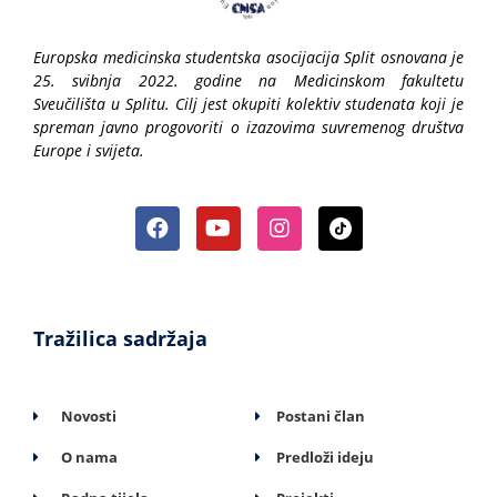
Europska medicinska studentska asocijacija Split osnovana je
25. svibnja 2022. godine na Medicinskom fakultetu
Sveučilišta u Splitu. Cilj jest okupiti kolektiv studenata koji je
spreman javno progovoriti o izazovima suvremenog društva
Europe i svijeta.
Tražilica sadržaja
Novosti
Postani član
O nama
Predloži ideju